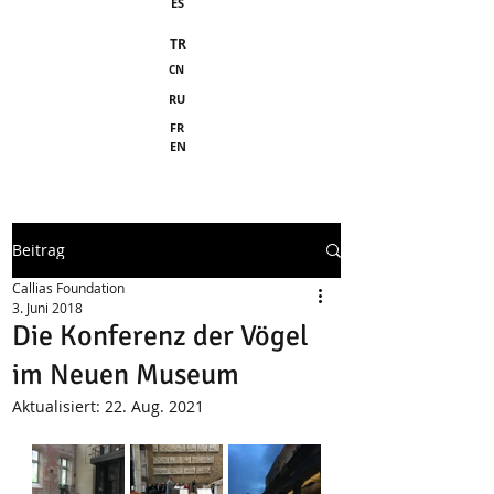
ES
TR
CN
RU
FR
EN
Beitrag
Callias Foundation
3. Juni 2018
Die Konferenz der Vögel
im Neuen Museum
Aktualisiert:
22. Aug. 2021