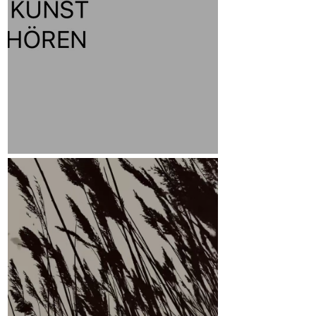
Leitmotiv