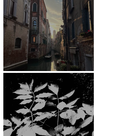
Venedig