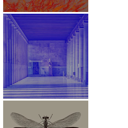
White Paper
Stoa des Attalos