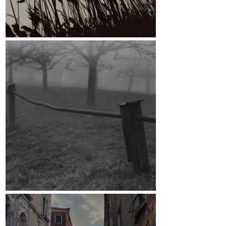
März
Crowdfunding-Kampagne