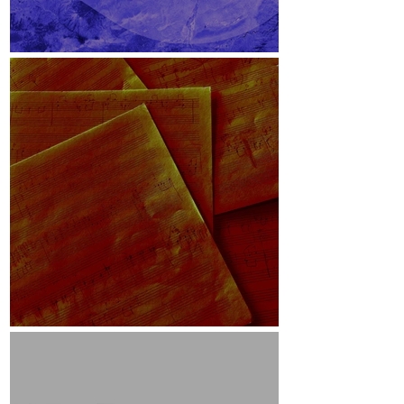
Lichteinfallswinkel
Skizzen