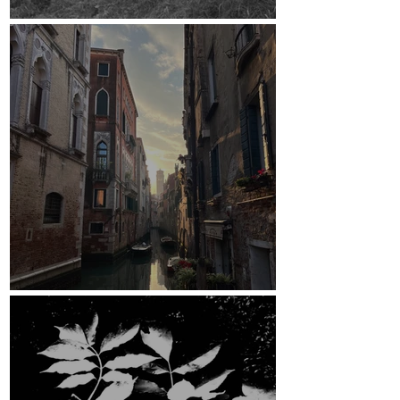
Crowdfunding-Kampagne
Venedig