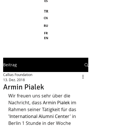
ES
TR
CN
RU
FR
EN
Beitrag
Callias Foundation
13. Dez. 2018
Armin Pialek
Wir freuen uns sehr über die 
Nachricht, dass 
Armin Pialek
 im 
Rahmen seiner Tätigkeit für das 
'International Alumni Center
' in 
Berlin 1 Stunde in der Woche 