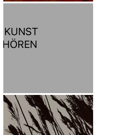
Skizzen
Leitmotiv