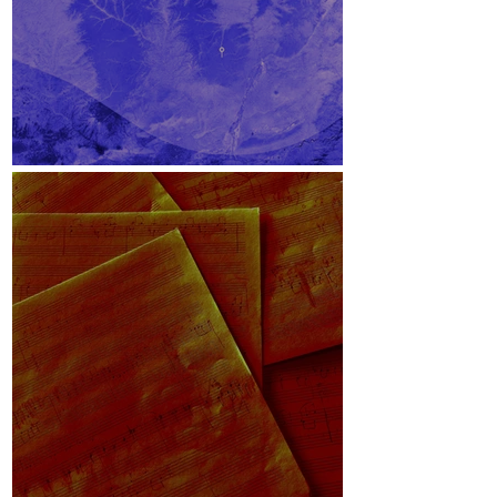
Lichteinfallswinkel