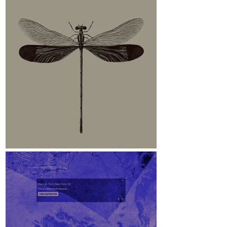
Stoa des Attalos
Libelle