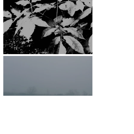
ESRCF