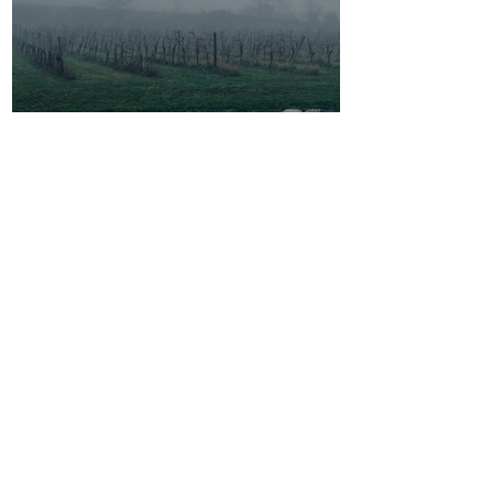
13. Callias Abend