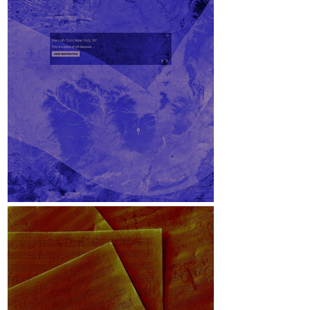
Lichteinfallswinkel