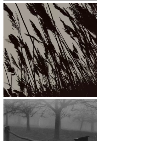
Leitmotiv
März