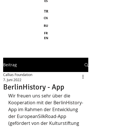
ES
TR
CN
RU
FR
EN
Beitrag
Callias Foundation
7. Juni 2022
BerlinHistory - App
Wir freuen uns sehr über die 
Kooperation mit der BerlinHistory-
App im Rahmen der Entwicklung 
der EuropeanSilkRoad-App 
(gefördert von der Kulturstiftung 