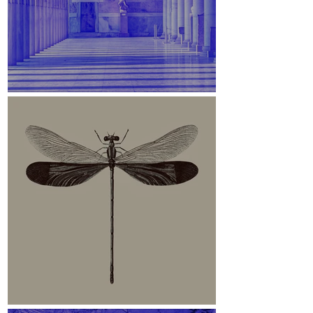
Stoa des Attalos
Libelle