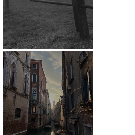
Crowdfunding-Kampagne