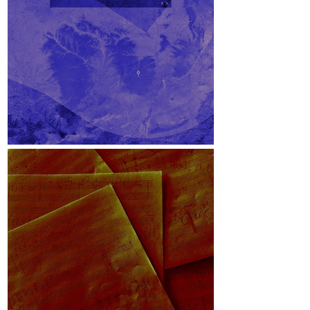
Lichteinfallswinkel