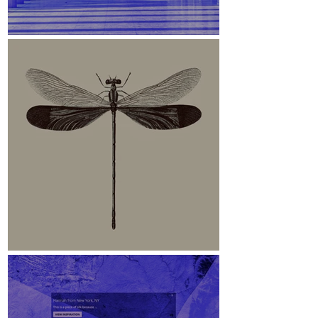
Stoa des Attalos
Libelle