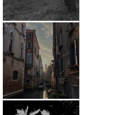
Crowdfunding-Kampagne
Venedig