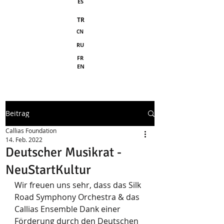
ES
TR
CN
RU
FR
EN
Beitrag
Callias Foundation
14. Feb. 2022
Deutscher Musikrat -
NeuStartKultur
Wir freuen uns sehr, dass das Silk 
Road Symphony Orchestra & das 
Callias Ensemble Dank einer 
Förderung durch den Deutschen 