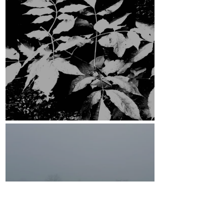
ESRCF