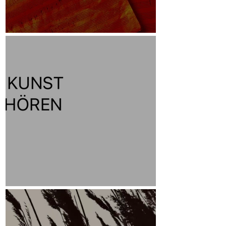
Skizzen
Leitmotiv