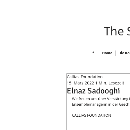
​ The
* .
Home
Die Ko
Callias Foundation
15. März 2022
1 Min. Lesezeit
Elnaz Sadooghi
Wir freuen uns über Verstärkung i
Ensemblemanagerin in der Geschäf
CALLIAS FOUNDATION