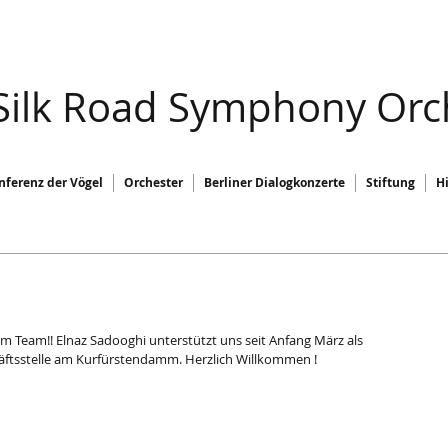
 Silk Road Symphony Orc
nferenz der Vögel
Orchester
Berliner Dialogkonzerte
Stiftung
H
m Team!! Elnaz Sadooghi unterstützt uns seit Anfang März als 
tsstelle am Kurfürstendamm. Herzlich Willkommen !  ­