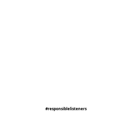
#responsiblelisteners