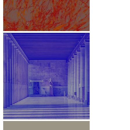
White Paper
Stoa des Attalos