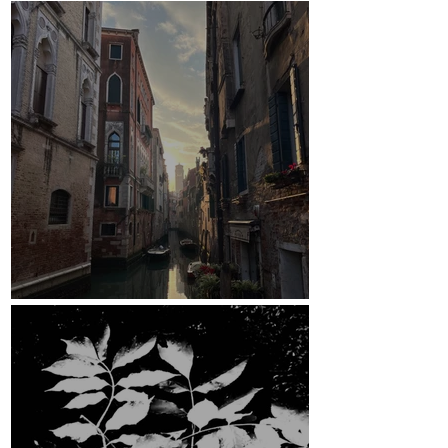
Crowdfunding-Kampagne
Venedig