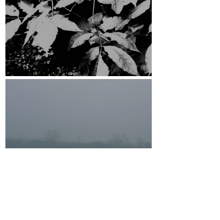
ESRCF