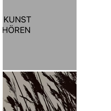
Leitmotiv