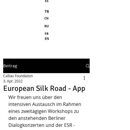
ES
TR
CN
RU
FR
EN
Beitrag
Callias Foundation
3. Apr. 2022
European Silk Road - App
Wir freuen uns über den 
intensiven Austausch im Rahmen 
eines zweitägigen Workshops zu 
den anstehenden Berliner 
Dialogkonzerten und der ESR - 