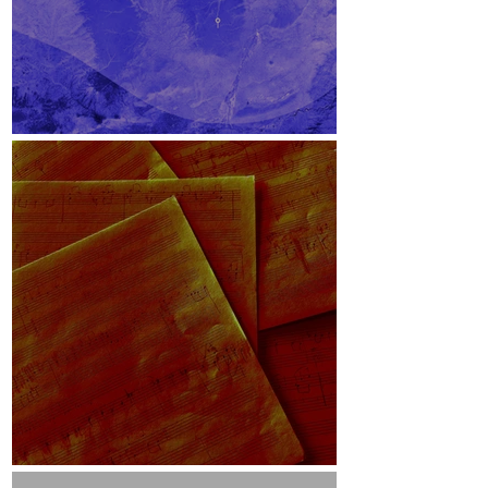
Lichteinfallswinkel
Skizzen