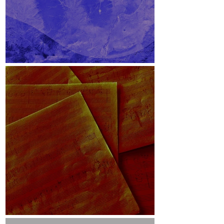
Lichteinfallswinkel
Skizzen