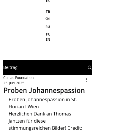
ES
TR
CN
RU
FR
EN
Beitrag
Callias Foundation
25. Juni 2025
Proben Johannespassion
Proben Johannespassion in St. 
Florian I Wien
Herzlichen Dank an Thomas 
Jantzen für diese 
stimmungsreichen Bilder! Credit: 