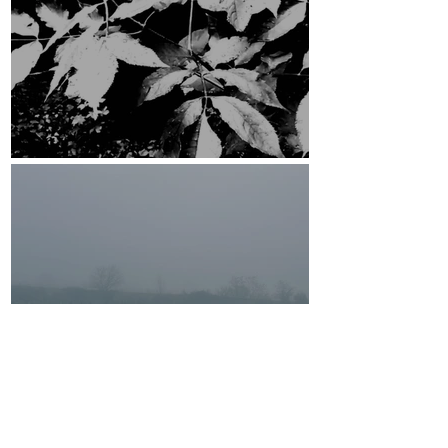
ESRCF