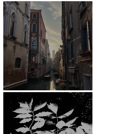
Crowdfunding-Kampagne
Venedig