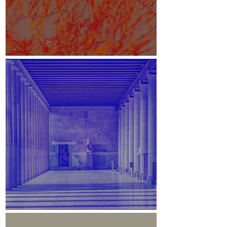
White Paper
Stoa des Attalos