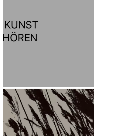
Leitmotiv