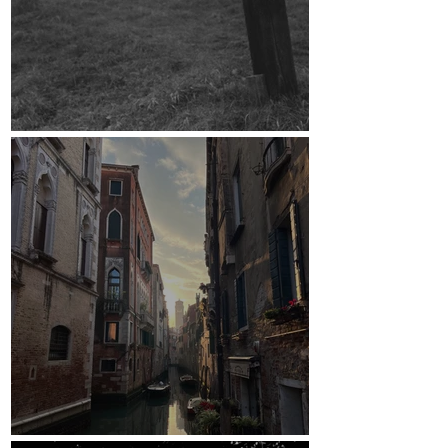
Crowdfunding-Kampagne
Venedig