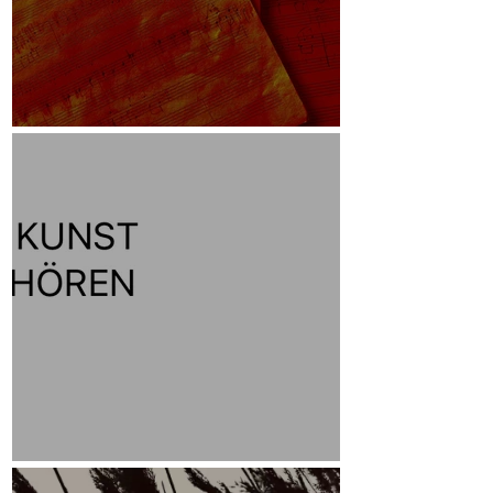
Skizzen
Leitmotiv