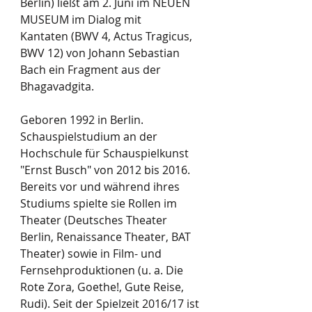
Berlin) ließt am 2. Juni im NEUEN 
MUSEUM im Dialog mit
Kantaten (BWV 4, Actus Tragicus, 
BWV 12) von Johann Sebastian 
Bach ein Fragment aus der 
Bhagavadgita.  
Geboren 1992 in Berlin. 
Schauspielstudium an der 
Hochschule für Schauspielkunst 
"Ernst Busch" von 2012 bis 2016. 
Bereits vor und während ihres 
Studiums spielte sie Rollen im 
Theater (Deutsches Theater 
Berlin, Renaissance Theater, BAT 
Theater) sowie in Film- und 
Fernsehproduktionen (u. a. Die 
Rote Zora, Goethe!, Gute Reise, 
Rudi). Seit der Spielzeit 2016/17 ist 