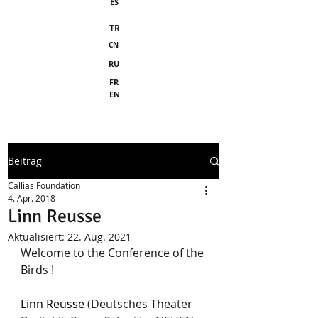
ES
TR
CN
RU
FR
EN
Beitrag
Callias Foundation
4. Apr. 2018
Linn Reusse
Aktualisiert:
22. Aug. 2021
Welcome to the Conference of the 
Birds ! 
Linn Reusse
 (Deutsches Theater 