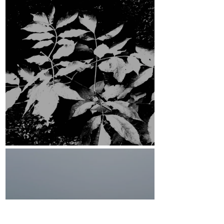
ESRCF