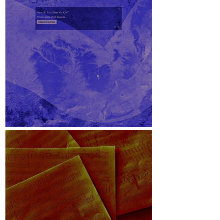
Lichteinfallswinkel