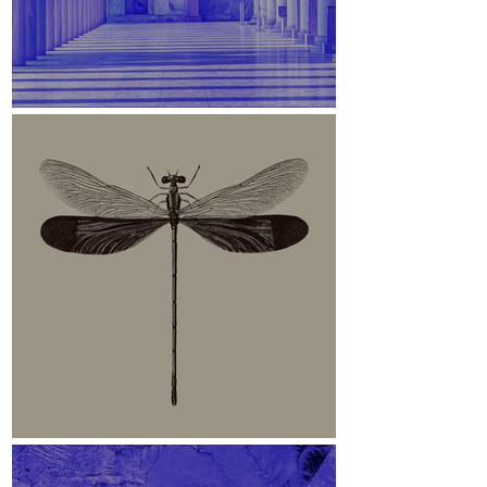
Stoa des Attalos
Libelle