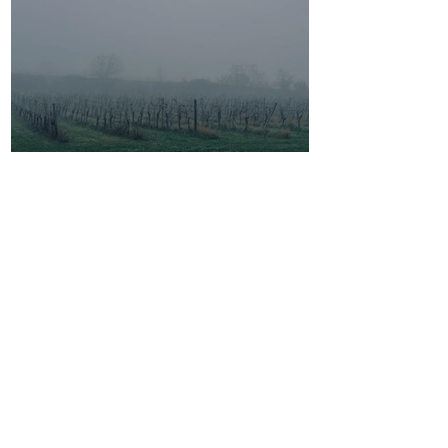
13. Callias Abend