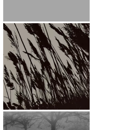
Leitmotiv
März