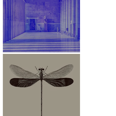
Stoa des Attalos