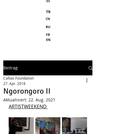
ES
TR
CN
RU
FR
EN
Beitrag
Callias Foundation
27. Apr. 2018
Ngorongoro II
Aktualisiert:
22. Aug. 2021
ARTISTWEEKEND 