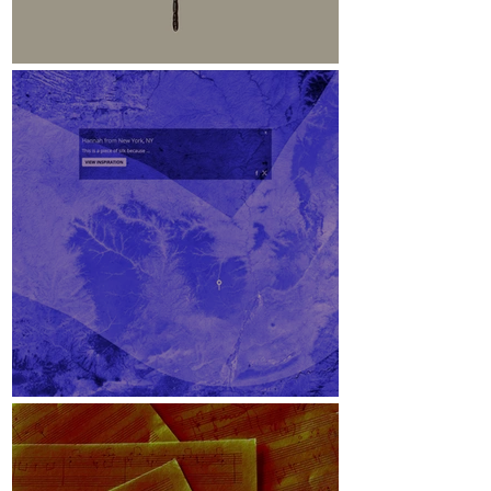
Libelle
Lichteinfallswinkel