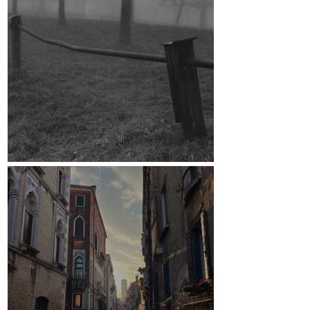
Crowdfunding-Kampagne