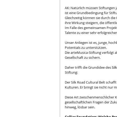
AK: Natürlich müssen Stiftungen ja
ist eine Grundbedingung für Stift
Gleichzeitig können sie durch die
ihre Wirkung steigern, die öffe
Im Falle des gemeinsamen Projekt
Talente zu einer sehr erfolgreich
Unser Anliegen ist es, junge, ho
Potentials zu unterstützen.
Die arteMusica-Stiftung verfolgt 
Gesellschaft zu sichern.
Daher trifft die Grundidee des 
Sil
Stiftung:
Der Silk Road Cultural Belt scha
Kulturen. Er bringt sie nicht nu
Diese Art zwischenmenschlicher K
gesellschaftlichen Fragen der Zuk
hinweg, lösbar sein.