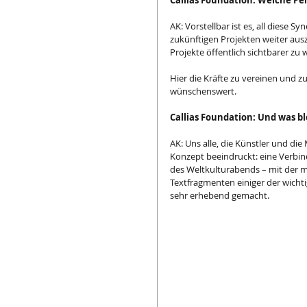
Callias Foundation: Welche Pe
AK: Vorstellbar ist es, all diese 
zukünftigen Projekten weiter ausz
Projekte öffentlich sichtbarer zu
Hier die Kräfte zu vereinen und 
wünschenswert.
Callias Foundation: Und was b
AK: Uns alle, die Künstler und die
Konzept beeindruckt: eine Verbi
des Weltkulturabends – mit der me
Textfragmenten einiger der wicht
sehr erhebend gemacht.