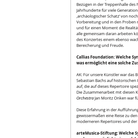
Bezügen in der Treppenhalle des 
Jahrhunderte für viele Generatio
‚archäologischer Schatz‘ von no
Vorbereitung und in den Proben 
und für einen Moment die Realitä
alle gemeinsam daran arbeiten k
des Konzertes einem ebenso wache
Bereicherung und Freude.
Callias Foundation: Welche S
was ermöglicht eine solche Z
AK: Für unsere Künstler war das 
Sebastian Bachs auf historischen
auf, die auf dieses Repertoire spezi
Die Zusammenarbeit mit diesen Ko
Orchestra
 Jan Moritz Onken war f
Diese Erfahrung in der Aufführung
gewissermaßen eine Reise zu den 
moderneren Repertoires und der E
arteMusica-Stiftung: Welche 