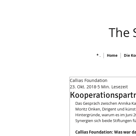
​ The
* .
Home
Die Ko
Callias Foundation
23. Okt. 2018
5 Min. Lesezeit
Kooperationspart
Das Gespräch zwischen Annika Kas
Moritz Onken, Dirigent und künstl
Hintergründe, warum es im Juni 
Synergien sich beide Stiftungen f
Callias Foundation: Was war d