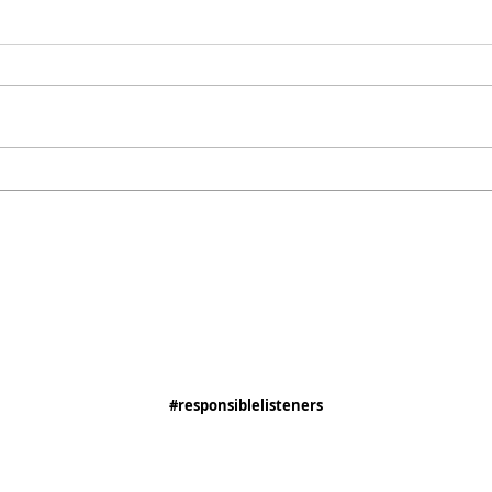
#responsiblelisteners