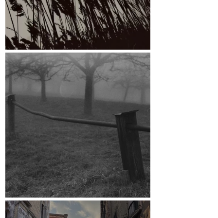
März
Crowdfunding-Kampagne