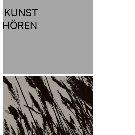
Leitmotiv