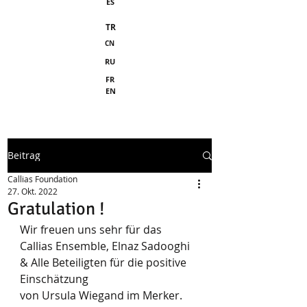
ES
TR
CN
RU
FR
EN
Beitrag
Callias Foundation
27. Okt. 2022
Gratulation !
Wir freuen uns sehr für das 
Callias Ensemble, Elnaz Sadooghi 
& Alle Beteiligten für die positive 
Einschätzung 
von Ursula Wiegand im Merker.