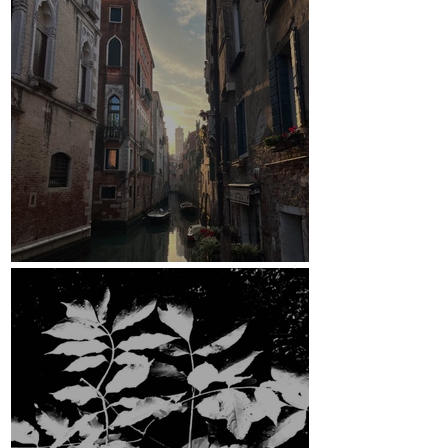
Venedig