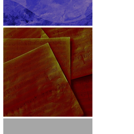
Lichteinfallswinkel
Skizzen