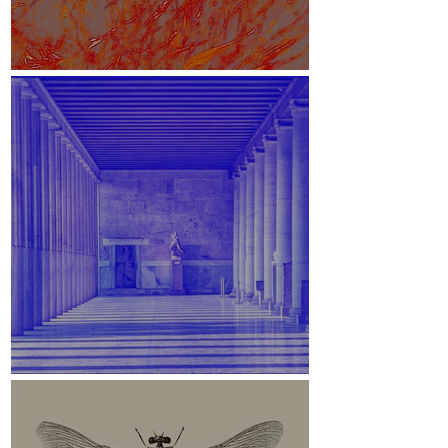
White Paper
Stoa des Attalos