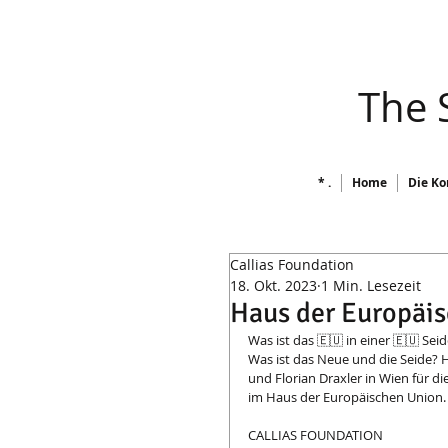
​ The
* .
Home
Die Ko
Callias Foundation
18. Okt. 2023
1 Min. Lesezeit
Haus der Europäi
Was ist das 🇪🇺 in einer 🇪🇺 Sei
Was ist das Neue und die Seide? 
und Florian Draxler in Wien für 
im Haus der Europäischen Union.
CALLIAS FOUNDATION