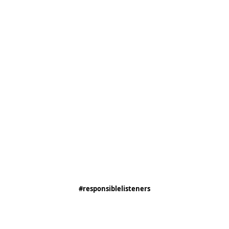
#responsiblelisteners