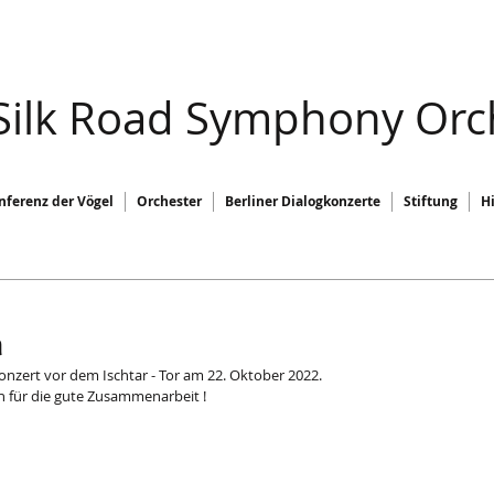
 Silk Road Symphony Orc
nferenz der Vögel
Orchester
Berliner Dialogkonzerte
Stiftung
H
m
nzert vor dem Ischtar - Tor am 22. Oktober 2022. 
en für die gute Zusammenarbeit !