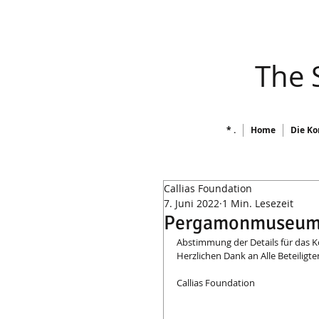
​ The
* .
Home
Die Ko
Callias Foundation
7. Juni 2022
1 Min. Lesezeit
Pergamonmuseu
Abstimmung der Details für das Ko
Herzlichen Dank an Alle Beteiligt
Callias Foundation 