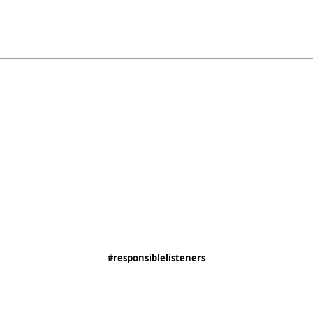
#responsiblelisteners