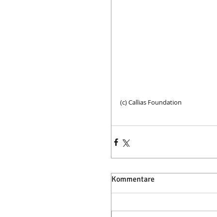
(c) Callias Foundation 
Kommentare